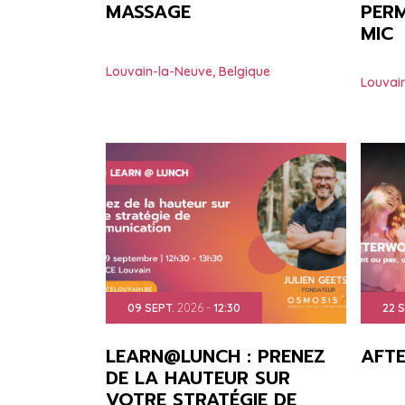
MASSAGE
PERM
MIC
Louvain-la-Neuve
,
Belgique
Louvai
09
SEPT.
2026
-
12:30
22
S
LEARN@LUNCH : PRENEZ
AFT
DE LA HAUTEUR SUR
VOTRE STRATÉGIE DE