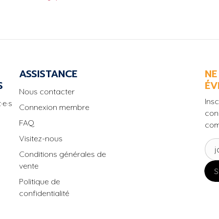
ASSISTANCE
NE
S
ÉV
Nous contacter
Insc
·e·s
Connexion membre
con
FAQ
com
Visitez-nous
Conditions générales de
vente
S
Politique de
confidentialité