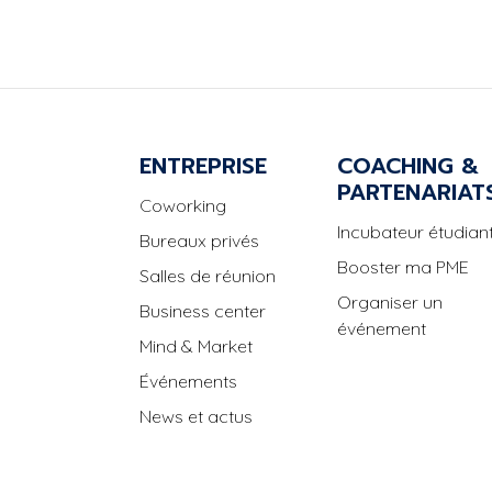
ENTREPRISE
COACHING &
PARTENARIAT
Coworking
Incubateur étudiant
Bureaux privés
Booster ma PME
Salles de réunion
Organiser un
Business center
événement
Mind & Market
Événements
News et actus