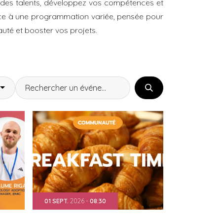
 des talents, développez vos compétences et
âce à une programmation variée, pensée pour
uté et booster vos projets.
01
SEPT.
2026
-
08:30