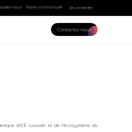
Visitez-nous
Notre communauté
Se connecter
Contactez-nous
amique d’ICE Louvain et de l’écosystème du