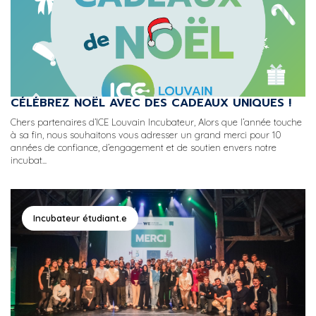
CÉLÉBREZ NOËL AVEC DES CADEAUX UNIQUES !
Chers partenaires d’ICE Louvain Incubateur, Alors que l’année touche
à sa fin, nous souhaitons vous adresser un grand merci pour 10
années de confiance, d’engagement et de soutien envers notre
incubat...
Incubateur étudiant.e