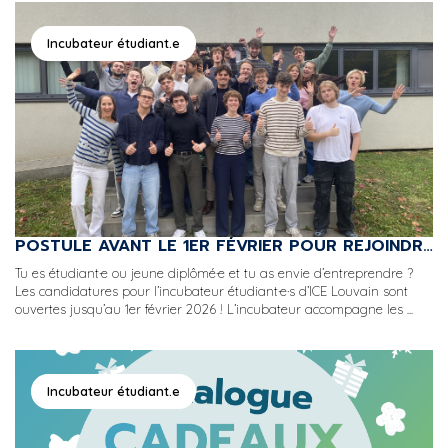
Incubateur étudiant.e
POSTULE AVANT LE 1ER FÉVRIER POUR REJOINDRE L'INCUBATEUR ÉTUDIANT·E·S !
Tu es étudiant·e ou jeune diplômé·e et tu as envie d’entreprendre ?
Les candidatures pour l’incubateur étudiant·e·s d’ICE Louvain sont
ouvertes jusqu’au 1er février 2026 ! L’incubateur accompagne les ...
Incubateur étudiant.e