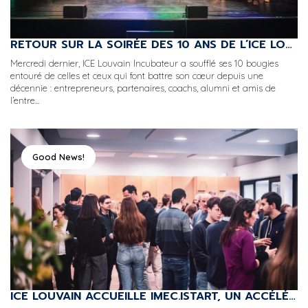
RETOUR SUR LA SOIRÉE DES 10 ANS DE L’ICE LOUVAIN INCUBATEUR 🎉
Mercredi dernier, ICE Louvain Incubateur a soufflé ses 10 bougies
entouré de celles et ceux qui font battre son cœur depuis une
décennie : entrepreneurs, partenaires, coachs, alumni et amis de
l’entre...
Good News!
ICE LOUVAIN ACCUEILLE IMEC.ISTART, UN ACCÉLÉRATEUR DE RENOM POUR SOUTENIR LES IDÉES TECHNOLOGIQUES INNOVANTES.