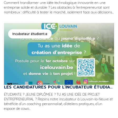
Comment transformer une idée technologique innovante en une
entreprise solide et durable ? Les obstacles à l’entrepreneuriat sont
nombreux : difficulté à tester le marché, isolement face aux décisions...
Incubateur étudiant.e
LES CANDIDATURES POUR L’INCUBATEUR ÉTUDIANT·E·S D’ICE LOUVAIN SONT OUVERTES !
ÉTUDIANT.E ? JEUNE DIPLÔMÉ.E ? TU AS UNE IDÉE DE PROJET
ENTREPRENEURIAL ? Rejoins notre incubateur à Louvain-la-Neuve et
bénéficie d’un coaching personnalisé, d’ateliers pratiques, d’un
espace de cowo...