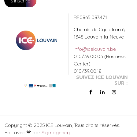
S'inscrire
BE0865.087.471
Chemin du Cyclotron 6,
1348 Louvain-la-Neuve
info@icelouvain.be
010/39.00.03 (Business
Center)
010/39.00.18
SUIVEZ ICE LOUVAIN
SUR :
Copyright © 2025
ICE Louvain
, Tous droits réservés.
Fait avec 💙 par
Sigmagency