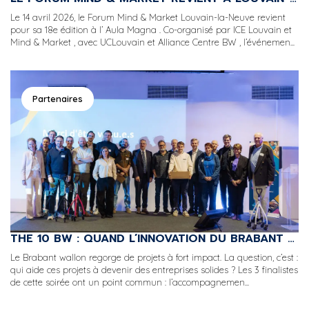
Le 14 avril 2026, le Forum Mind & Market Louvain-la-Neuve revient
pour sa 18e édition à l’ Aula Magna . Co-organisé par ICE Louvain et
Mind & Market , avec UCLouvain et Alliance Centre BW , l’événemen...
Partenaires
THE 10 BW : QUAND L’INNOVATION DU BRABANT WALLON MONTE SUR SCÈNE
Le Brabant wallon regorge de projets à fort impact. La question, c’est :
qui aide ces projets à devenir des entreprises solides ? Les 3 finalistes
de cette soirée ont un point commun : l’accompagnemen...