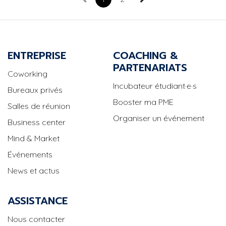
ENTREPRISE
COACHING &
PARTENARIATS
Coworking
Incubateur étudiant·e·s
Bureaux privés
Booster ma PME
Salles de réunion
Organiser un événement
Business center
Mind & Market
Événements
News et actus
ASSISTANCE
Nous contacter