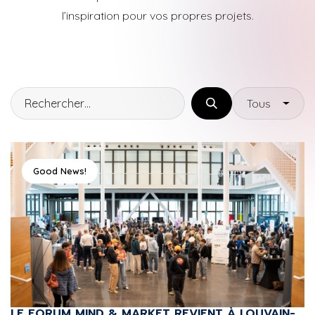
l’inspiration pour vos propres projets.
Tous
Good News!
LE FORUM MIND & MARKET REVIENT À LOUVAIN-LA-NEUVE LE 14 AVRIL