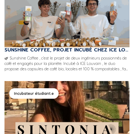
SUNSHINE COFFEE, PROJET INCUBÉ CHEZ ICE LOUVAIN, MIS À L'HONNEUR DANS UN ARTICLE DE LA RTBF !
🌿 Sunshine Coffee , c’est le projet de deux ingénieurs passionnés de
café et engagés pour la planète. Incubé à ICE Louvain , le duo
propose des capsules de café bio, locales et 100 % compostables , fa...
Incubateur étudiant.e