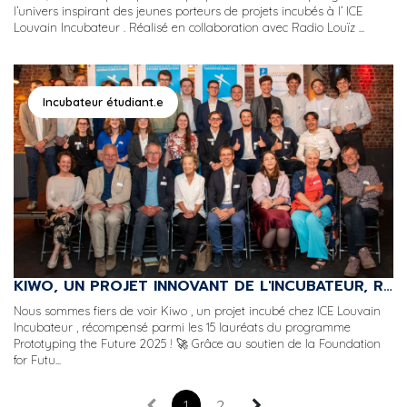
l’univers inspirant des jeunes porteurs de projets incubés à l’ ICE
Louvain Incubateur . Réalisé en collaboration avec Radio Louïz ...
Incubateur étudiant.e
KIWO, UN PROJET INNOVANT DE L'INCUBATEUR, RÉCOMPENSÉ PAR PROTOTYPING THE FUTURE 2025 !
Nous sommes fiers de voir Kiwo , un projet incubé chez ICE Louvain
Incubateur , récompensé parmi les 15 lauréats du programme
Prototyping the Future 2025 ! 🚀 Grâce au soutien de la Foundation
for Futu...
1
2