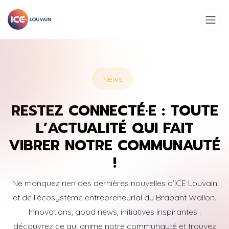
Se rendre au contenu
News
RESTEZ CONNECTÉ·E : TOUTE
L’ACTUALITÉ QUI FAIT
VIBRER NOTRE COMMUNAUTÉ
!
Ne manquez rien des dernières nouvelles d’ICE Louvain
et de l’écosystème entrepreneurial du Brabant Wallon.
Innovations, good news, initiatives inspirantes :
découvrez ce qui anime notre communauté et trouvez