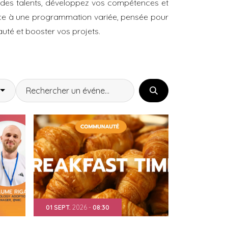
 des talents, développez vos compétences et
âce à une programmation variée, pensée pour
uté et booster vos projets.
01
SEPT.
2026
-
08:30