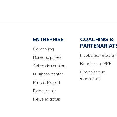
ENTREPRISE
COACHING &
PARTENARIAT
Coworking
Incubateur étudiant
Bureaux privés
Booster ma PME
Salles de réunion
Organiser un
Business center
événement
Mind & Market
Événements
News et actus