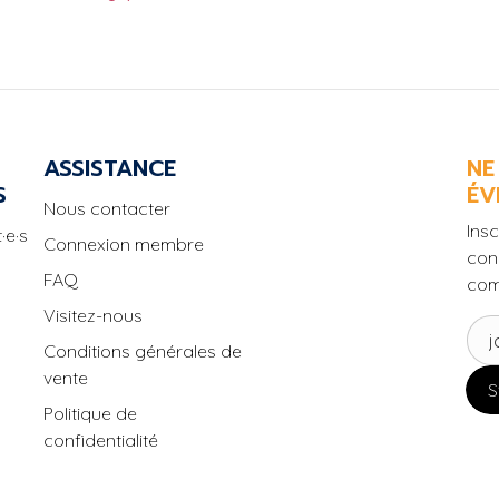
ASSISTANCE
NE
S
ÉV
Nous contacter
Insc
·e·s
Connexion membre
con
FAQ
com
Visitez-nous
Conditions générales de
vente
S
Politique de
confidentialité