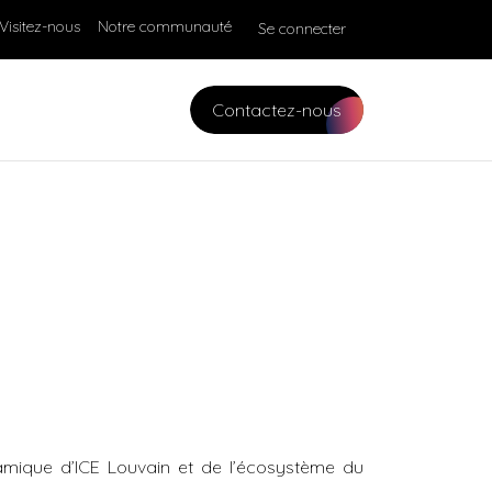
Visitez-nous
Notre communauté
Se connecter
Contactez-nous
amique d’ICE Louvain et de l’écosystème du