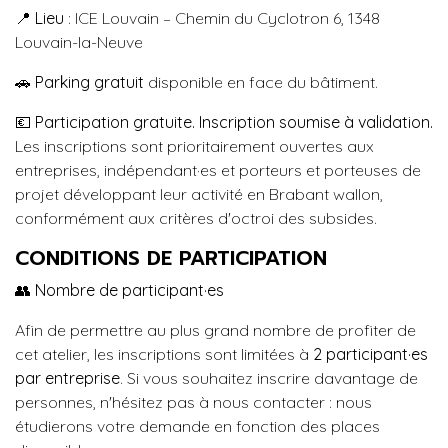
📍
Lieu
: ICE Louvain – Chemin du Cyclotron 6, 1348
Louvain-la-Neuve
🚗
Parking gratuit
disponible en face du bâtiment.
💶
Participation gratuite. Inscription soumise à validation.
Les inscriptions sont prioritairement ouvertes aux
entreprises, indépendant·es et porteurs et porteuses de
projet développant leur activité en Brabant wallon,
conformément aux critères d'octroi des subsides.
CONDITIONS DE PARTICIPATION
👥
Nombre de participant·es
Afin de permettre au plus grand nombre de profiter de
cet atelier, les inscriptions sont limitées à
2 participant·es
par entreprise
. Si vous souhaitez inscrire davantage de
personnes, n'hésitez pas à nous contacter : nous
étudierons votre demande en fonction des places