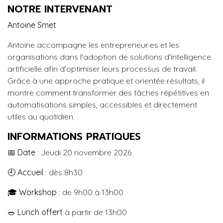
NOTRE INTERVENANT
Antoine Smet
Antoine accompagne les entrepreneur·es et les
organisations dans l'adoption de solutions d'intelligence
artificielle afin d'optimiser leurs processus de travail.
Grâce à une approche pratique et orientée résultats, il
montre comment transformer des tâches répétitives en
automatisations simples, accessibles et directement
utiles au quotidien.
INFORMATIONS PRATIQUES
📅
Date
: Jeudi 20 novembre 2026
🕘
Accueil
: dès 8h30
🎓
Workshop
: de 9h00 à 13h00
🥗
Lunch offert
à partir de 13h00