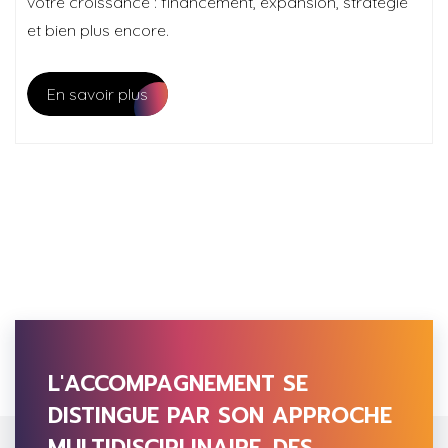
votre croissance : financement, expansion, stratégie
et bien plus encore.
En savoir plus
L'ACCOMPAGNEMENT SE
DISTINGUE PAR SON APPROCHE
MULTIDISCIPLINAIRE. DES