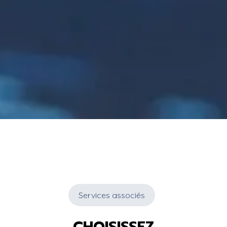
Services associés
CHOISISSEZ