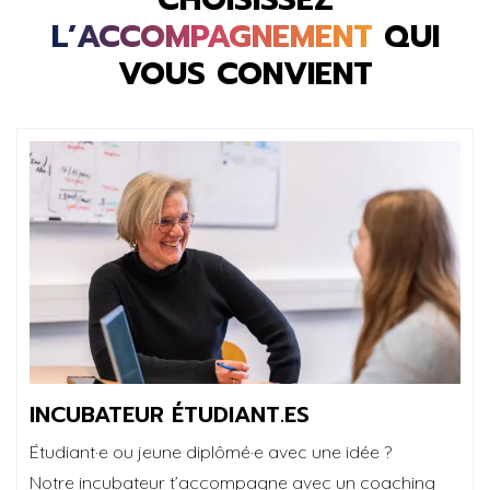
L’ACCOMPAGNEMENT
QUI
VOUS CONVIENT
INCUBATEUR ÉTUDIANT.ES
Étudiant·e ou jeune diplômé·e avec une idée ?
Notre incubateur t’accompagne avec un coaching