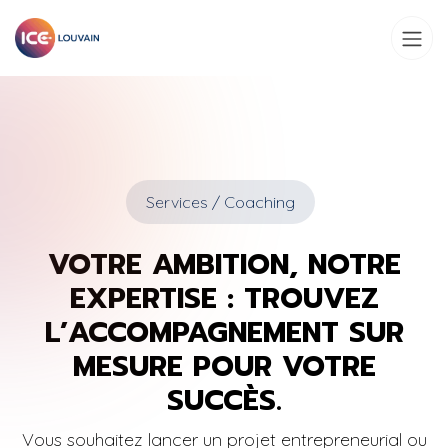
Se rendre au contenu
Services / Coaching
VOTRE AMBITION, NOTRE
EXPERTISE : TROUVEZ
L’ACCOMPAGNEMENT SUR
MESURE POUR VOTRE
SUCCÈS.
Vous souhaitez lancer un projet entrepreneurial ou