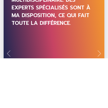
EXPERTS SPÉCIALISÉS SONT À
MA DISPOSITION, CE QUI FAIT
TOUTE LA DIFFÉRENCE.
Previous
Next