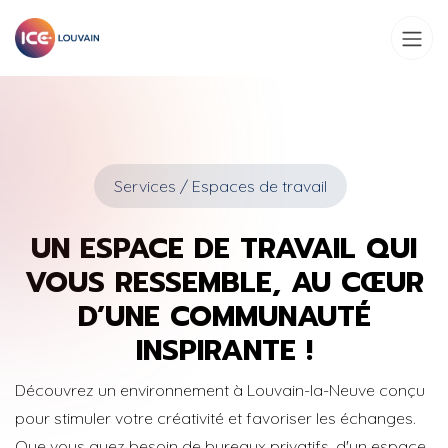
Se rendre au contenu
Services / Espaces de travail
UN ESPACE DE TRAVAIL QUI
VOUS RESSEMBLE, AU CŒUR
D’UNE COMMUNAUTÉ
INSPIRANTE !
Découvrez un environnement à Louvain-la-Neuve conçu
pour stimuler votre créativité et favoriser les échanges.
Que vous ayez besoin de bureaux privatifs, d'un espace