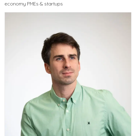
economy PMEs & startups