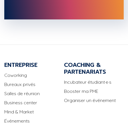
ENTREPRISE
COACHING &
PARTENARIATS
Coworking
Incubateur étudiant·e·s
Bureaux privés
Booster ma PME
Salles de réunion
Organiser un événement
Business center
Mind & Market
Événements