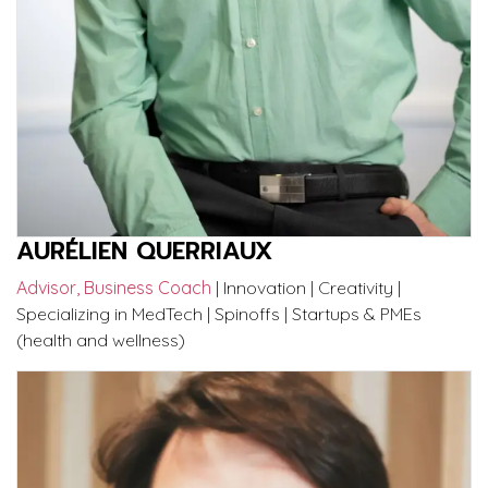
AURÉLIEN QUERRIAUX
Advisor, Business Coach
| Innovation | Creativity |
Specializing in MedTech | Spinoffs | Startups & PMEs
(health and wellness)