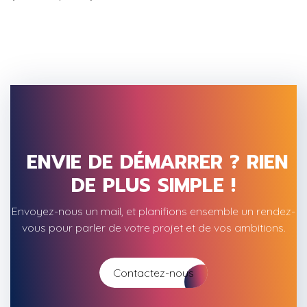
ENVIE DE DÉMARRER ? RIEN
DE PLUS SIMPLE !
Envoyez-nous un mail, et planifions ensemble un rendez-
vous pour parler de votre projet et de vos ambitions.
Contactez-nous