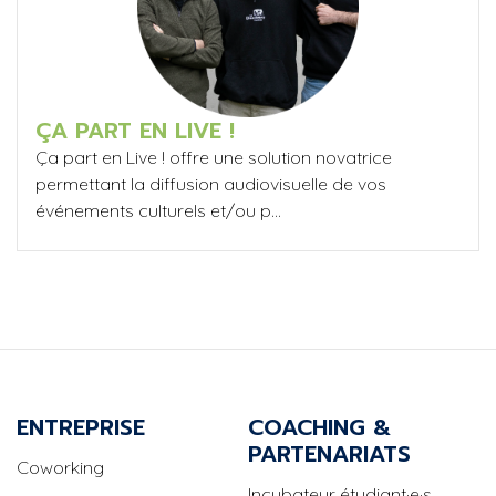
ÇA PART EN LIVE !
Ça part en Live ! offre une solution novatrice
permettant la diffusion audiovisuelle de vos
événements culturels et/ou p...
ENTREPRISE
COACHING &
PARTENARIATS
Coworking
Incubateur étudiant·e·s