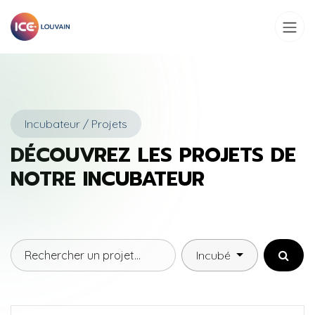
Se rendre au contenu
Incubateur / Projets
DÉCOUVREZ LES PROJETS DE
NOTRE INCUBATEUR
Incubé