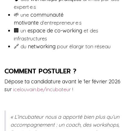
expert·e·s
🌱 une
communauté
motivante
d’entrepreneur·e·s
🏢 un
espace de co-working
et des
infrastructures
🔗 du
networking
pour élargir ton réseau
COMMENT POSTULER ?
Dépose ta candidature avant le 1er février 2026
sur
icelouvain.be/incubateur
!
« L’incubateur nous a apporté bien plus qu’un
accompagnement : un coach, des workshops,