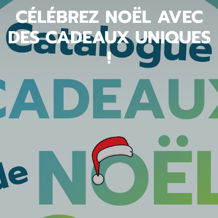
CÉLÉBREZ NOËL AVEC
DES CADEAUX UNIQUES
!