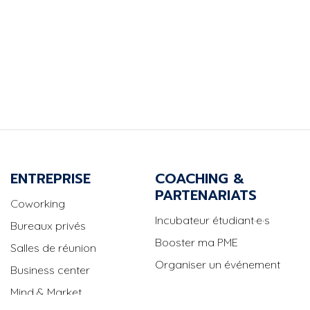
ENTREPRISE
COACHING &
PARTENARIATS
Coworking
Incubateur étudiant·e·s
Bureaux privés
Booster ma PME
Salles de réunion
Organiser un événement
Business center
Mind & Market