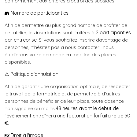
conformément aux critères d'octroi des subsides.
👥
Nombre de participant·es
Afin de permettre au plus grand nombre de profiter de
cet atelier, les inscriptions sont limitées à
2 participant·es
par entreprise
. Si vous souhaitez inscrire davantage de
personnes, n'hésitez pas à nous contacter : nous
étudierons votre demande en fonction des places
disponibles.
⚠️
Politique d'annulation
Afin de garantir une organisation optimale, de respecter
le travail de la formatrice et de permettre à d'autres
personnes de bénéficier de leur place, toute absence
non signalée au moins
48 heures avant le début de
l'événement
entraînera une
facturation forfaitaire de 50
€
.
📸
Droit à l'image