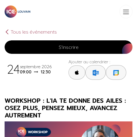
Se rendre au contenu
Tous les événements
S'inscrire
Ajouter au calendrier :
24
septembre 2026
09:00
12:30
WORKSHOP : L'IA TE DONNE DES AILES :
OSEZ PLUS, PENSEZ MIEUX, AVANCEZ
AUTREMENT