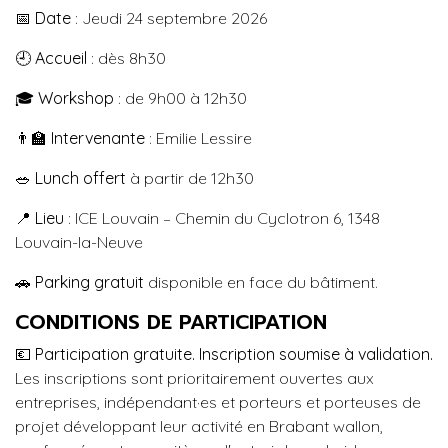
📅
Date
: Jeudi 24 septembre 2026
🕘
Accueil
: dès 8h30
🎓
Workshop
: de 9h00 à 12h30
👨‍🏫
Intervenante
: Emilie Lessire
🥗
Lunch offert
à partir de 12h30
📍
Lieu
: ICE Louvain – Chemin du Cyclotron 6, 1348
Louvain-la-Neuve
🚗
Parking gratuit
disponible en face du bâtiment.
CONDITIONS DE PARTICIPATION
💶
Participation gratuite. Inscription soumise à validation.
Les inscriptions sont prioritairement ouvertes aux
entreprises, indépendant·es et porteurs et porteuses de
projet développant leur activité en Brabant wallon,