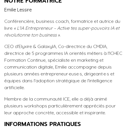
NOTRE FORMATRICE
Emilie Lessire
Conférencière, business coach, formatrice et autrice du
livre
« L'IA Entrepreneur – Active tes super-pouvoirs IA et
révolutionne ton business »
.
CEO d'Elyxire & GalaxyIA, Co-directrice du CMDIA,
directrice de 5 programmes IA orientés métiers à l'ICHEC
Formation Continue, spécialiste en marketing et
communication digitale, Emilie accompagne depuis
plusieurs années entrepreneur·euse·s, dirigeant·e·s et
équipes dans l'adoption stratégique de l'intelligence
artificielle.
Membre de la communauté ICE, elle a déjà animé
plusieurs workshops particulièrement appréciés pour
leur approche concrète, accessible et inspirante.
INFORMATIONS PRATIQUES