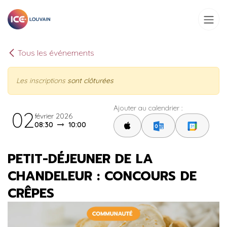
Se rendre au contenu
Tous les événements
Les inscriptions
sont clôturées
Ajouter au calendrier :
02
février 2026
08:30
10:00
PETIT-DÉJEUNER DE LA
CHANDELEUR : CONCOURS DE
CRÊPES