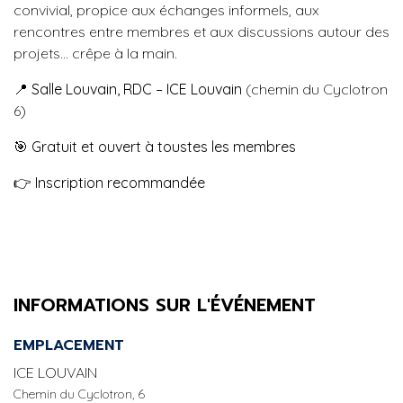
convivial, propice aux échanges informels, aux
rencontres entre membres et aux discussions autour des
projets… crêpe à la main.
📍
Salle Louvain, RDC – ICE Louvain
(chemin du Cyclotron
6)
🎯
Gratuit et ouvert à toustes les membres
👉
Inscription recommandée
INFORMATIONS SUR L'ÉVÉNEMENT
EMPLACEMENT
ICE LOUVAIN
Chemin du Cyclotron, 6