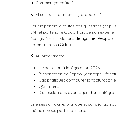
🔹 Combien ça coûte ?
🔹 Et surtout, comment s’y préparer ?
Pour répondre à toutes ces questions (et plu
SAP et partenaire Odoo. Fort de son expérien
écosystèmes, il viendra
démystifier Peppol
et
notamment via
Odoo
.
💡 Au programme :
Introduction à la législation 2026
Présentation de Peppol (concept + fonc
Cas pratique : configurer la facturation
Q&R interactif
Discussion des avantages d’une intégrat
Une session claire, pratique et sans jargon 
même si vous partez de zéro.