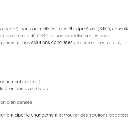
s encore), nous accueillons
Louis Philippe Alves
(S4IC), consult
ce avec sa société S4IC et son expertise sur les deux
 présenter des
solutions concrètes
de mise en conformité,
tionnement concret)
 électronique avec Odoo
ion bien pensée
pour
anticiper le changement
et trouver des solutions adaptées