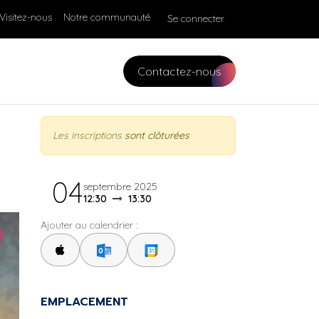
Visitez-nous
Notre communauté
Se connecter
Contactez-nous
Les inscriptions
sont clôturées
04
septembre 2025
12:30
13:30
Ajouter au calendrier :
EMPLACEMENT