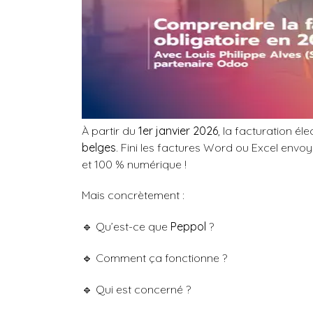
À partir du
1er janvier 2026
, la facturation é
belges
. Fini les factures Word ou Excel envo
et 100 % numérique !
Mais concrètement :
🔹 Qu’est-ce que
Peppol
?
🔹 Comment ça fonctionne ?
🔹 Qui est concerné ?