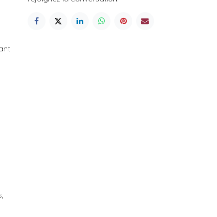
ant
,