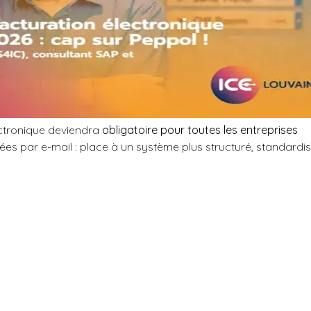
lectronique deviendra
obligatoire pour toutes les entreprises
yées par e-mail : place à un système plus structuré, standardi