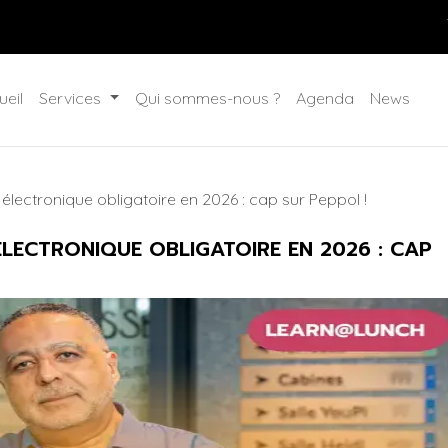
ueil
Services
Qui sommes-nous ?
Agenda
News
lectronique obligatoire en 2026 : cap sur Peppol !
LECTRONIQUE OBLIGATOIRE EN 2026 : CAP