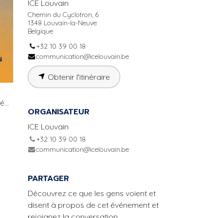
ICE Louvain
Chemin du Cyclotron, 6
1348 Louvain-la-Neuve
Belgique
+32 10 39 00 18
communication@icelouvain.be
Obtenir l'itinéraire
sé…
ORGANISATEUR
ICE Louvain
+32 10 39 00 18
communication@icelouvain.be
PARTAGER
Découvrez ce que les gens voient et
disent à propos de cet événement et
rejoignez la conversation.