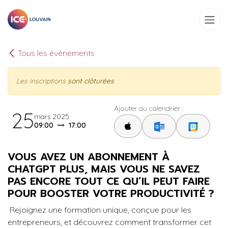
Se rendre au contenu
Tous les événements
Les inscriptions
sont clôturées
Ajouter au calendrier :
25
mars 2025
09:00
17:00
VOUS AVEZ UN ABONNEMENT À
CHATGPT PLUS, MAIS VOUS NE SAVEZ
PAS ENCORE TOUT CE QU’IL PEUT FAIRE
POUR BOOSTER VOTRE PRODUCTIVITÉ ?
Rejoignez une formation unique, conçue pour les
entrepreneurs, et découvrez comment transformer cet