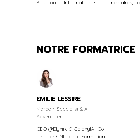
Pour toutes informations supplémentaires, c
NOTRE FORMATRICE
EMILIE LESSIRE
Marcom Specialist & AI
Adventurer
CEO @Elyxire & GalaxyIA | Co-
director CMD Ichec Formation