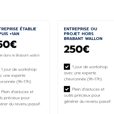
TREPRISE ÉTABLIE
ENTREPRISE OU
PUIS +1AN
PROJET HORS
BRABANT WALLON
50€
250€
ée dans le Brabant wallon
1 jour de workshop
1 jour de workshop
avec une experte
c une experte
chevronnée (9h-17h)
vronnée (9h-17h)
Plein d'astuces et
Plein d'astuces et
outils précieux pour
ils précieux pour
générer du revenu passif.
érer du revenu passif.