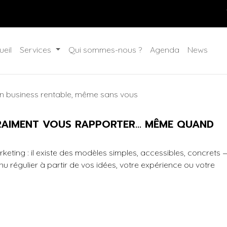
ueil
Services
Qui sommes-nous ?
Agenda
News
 Un business rentable, même sans vous
RAIMENT VOUS RAPPORTER... MÊME QUAND
rketing : il existe des modèles simples, accessibles, concrets 
 régulier à partir de vos idées, votre expérience ou votre