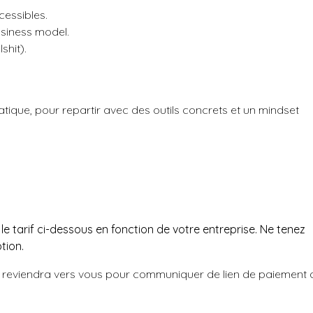
essibles.
usiness model.
shit).
tique, pour repartir avec des outils concrets et un mindset
le tarif ci-dessous en fonction de votre entreprise. Ne tenez
ption.
 reviendra vers vous pour communiquer de lien de paiement 