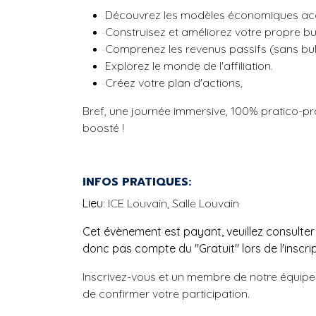
Découvrez les modèles économiques acc
Construisez et améliorez votre propre b
Comprenez les revenus passifs (sans bull
Explorez le monde de l'affiliation.
Créez votre plan d'actions,
Bref, une journée immersive, 100% pratico-pra
boosté !
INFOS PRATIQUES:
Lieu
: ICE Louvain, Salle Louvain
Cet évènement est payant, veuillez consulter 
donc pas compte du "Gratuit" lors de l'inscri
Inscrivez-vous et un membre de notre équipe
de confirmer votre participation.