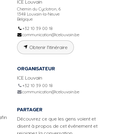
ICE Louvain
Chemin du Cyclotron, 6
1348 Louvain-la-Neuve
Belgique
+32 10 39 00 18
communication@icelouvain.be
Obtenir l'itinéraire
ORGANISATEUR
ICE Louvain
+32 10 39 00 18
communication@icelouvain.be
PARTAGER
afin
Découvrez ce que les gens voient et
disent à propos de cet événement et
rejoignez la conversation.